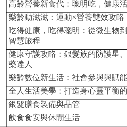
高齡營養新食代：聰明吃，健康
樂齡動滋滋：運動×營養雙效攻略
吃得健康，吃得聰明：從微生物
智慧旅程
健康守護攻略：銀髮族的防護星
藥達人
樂齡數位新生活：社會參與與賦
全人生活美學：打造身心靈平衡
銀髮膳食製備與品管
飲食食安與休閒生活