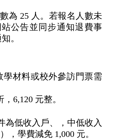
人數為
25
人。若報名人數未
網站公告並同步通知退費事
通知。
教學材料或校外參訪門票需
折，
6,120
元整。
件為低收入戶、，中低收入
件），學費減免
1,000
元。