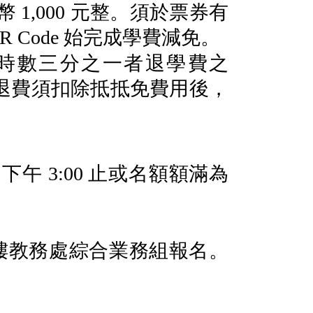
台幣
1,000
元整。須於票券有
R Code
始完成學費減免。
時數三分之一者退學費之
退費須扣除抵抵免費用後，
）下午
3:00
止或名額額滿為
樓教務處綜合業務組報名。