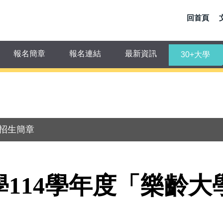
回首頁
報名簡章
報名連結
最新資訊
30+大學
」招生簡章
學
114
學年度「樂齡大