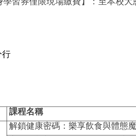
身學習券僅限現場繳費】：至本校大
分行
課程名稱
解鎖健康密碼：樂享飲食與體態