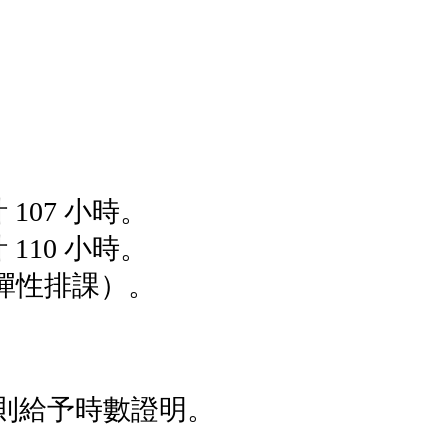
計
107
小時。
計
110
小時。
彈性排課）。
則給予時數證明。