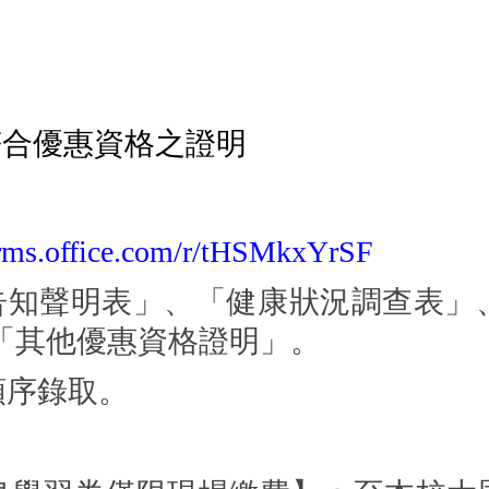
符合優惠資格之證明
orms.office.com/r/tHSMkxYrSF
告知聲明表」、「健康狀況調查表」
「其他優惠資格證明」。
順序錄取。