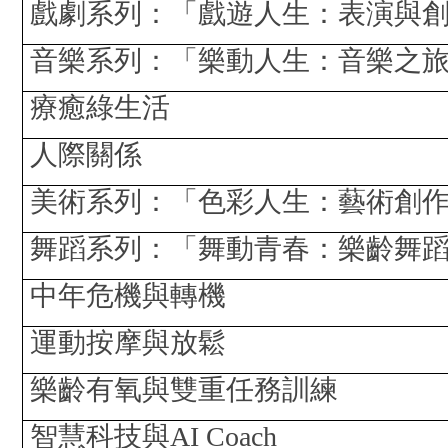
戲劇系列：「戲遊人生：表演與
音樂系列：「樂動人生：音樂之
療癒綠生活
人際關係
美術系列：「色彩人生：藝術創
舞蹈系列：「舞動青春：樂齡舞
中年危機與轉機
運動按摩與放鬆
樂齡有氧與雙重任務訓練
智慧科技與
AI Coach