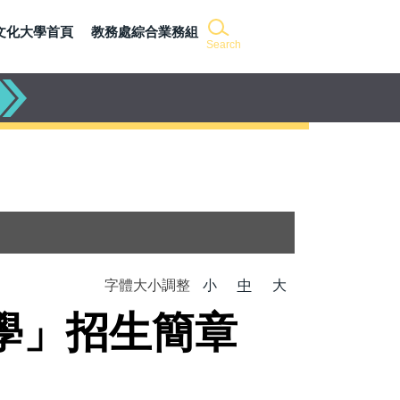
文化大學首頁
教務處綜合業務組
Search
字體大小調整
小
中
大
學」招生簡章