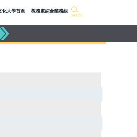
文化大學首頁
教務處綜合業務組
Search