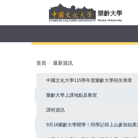
跳
到
樂齡大學
主
Senior University
要
內
容
區
首頁
最新資訊
中國文化大學115學年度樂齡大學招生簡章
樂齡大學上課地點及教室
課程資訊
9月16樂齡大學開學！同學記得上山參加始業