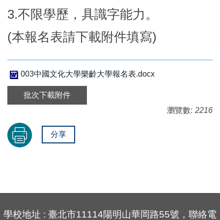
3.不限學歷，具識字能力。
(本報名表請下載附件填寫)
003中國文化大學樂齡大學報名表.docx
批次下載附件
瀏覽數:
2216
分享
學校地址 : 臺北市11114陽明山華岡路55號，聯絡電