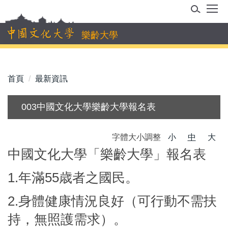
跳
到
主
樂齡大學
要
內
容
首頁
最新資訊
區
003中國文化大學樂齡大學報名表
字體大小調整
小
中
大
中國文化大學「樂齡大學」報名表
1.年滿55歳者之國民。
2.身體健康情況良好（可行動不需扶
持，無照護需求）。