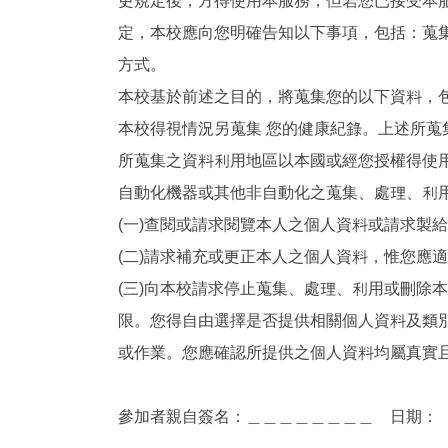
更規定後，方得使用本服務，但若您已接受本服
定，本校應向您明確告知以下事項，包括：蒐
方式。
本校基於前述之目的，將蒐集您的以下資料，
本校得視情況另蒐集 您的健康紀錄。上述所
所蒐集之資料利用地區以本國或經您授權得使
自動化機器或其他非自動化之蒐集、處理、利
(一)查閱或請求閱覽本人之個人資料或請求製
(二)請求補充或更正本人之個人資料，惟您應
(三)向本校請求停止蒐集、處理、利用或刪除
限。您得自由選擇是否提供相關個人資料及類
或作業。您應確認所提供之個人資料均屬真實
參加者親自簽名：＿＿＿＿＿＿＿＿