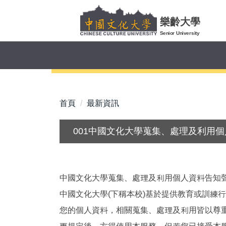
跳
到
樂齡大學
主
Senior University
要
內
容
區
首頁
最新資訊
001中國文化大學蒐集、處理及利用
中國文化大學蒐集、處理及利用個人資料告知
中國文化大學(下稱本校)基於提供教育或訓練
您的個人資料，相關蒐集、處理及利用皆以尊