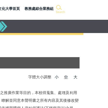
文化大學首頁
教務處綜合業務組
Search
字體大小調整
小
中
大
關之推廣作業等目的，本校得蒐集、處理及利用
、瞭解並同意本聲明書之所有內容及其後修改變