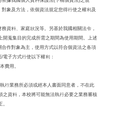
依據我國個人資料保護法(下稱個資法)之規
、對象及方法，依個資法規定您得行使之權利及
財務資料、家庭狀況等。另基於我國相關法令，
上開蒐集目的完成所需之期間為使用期間。上述
關合作對象為主，使用方式以符合個資法之各項
/電子方式行使以下權利：
成本費用。
因執行業務所必須或經本人書面同意者，不在此
須之資料，本校將可能無法執行必要之業務審核
正。