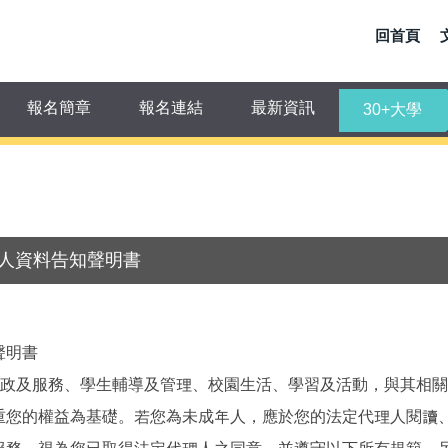
回首頁
報名簡章
報名連結
最新資訊
30+大學
個人資料告知聲明書
聲明書
行政及服務、學生輔導及管理、校園生活、學習及活動，與其相
重您的權益為基礎。若您為未成年人，應於您的法定代理人閱讀